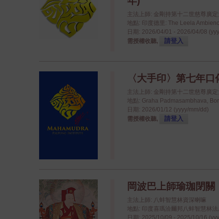
年)
主法上師: 金剛持第十二世慈尊廣
地點: 印度德里: The Leela Ambience
日期: 2026/04/01 - 2026/04/08 (yy
請登入
需授權收聽,
〈大手印〉第七年口
主法上師: 金剛持第十二世慈尊廣
地點: Graha Padmasambhava, Bo
日期: 2026/01/12 (yyyy/mm/dd)
請登入
需授權收聽,
岡波巴上師瑜珈閉關
主法上師: 八蚌智慧林資深喇嘛
地點: 印度喜瑪洽爾邦八蚌智慧林法座八蚌學院
日期: 2025/10/09 - 2025/10/16 (yy