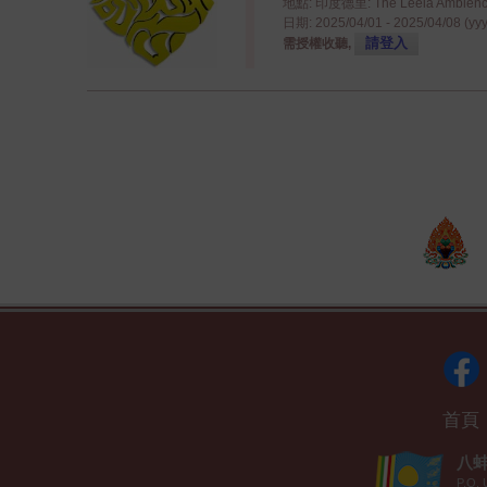
地點: 印度德里: The Leela Ambience
日期: 2025/04/01 - 2025/04/08 (yy
請登入
需授權收聽,
首頁
八蚌智
P.O. 