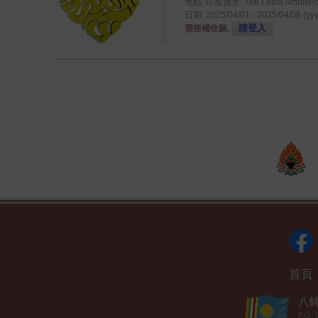
地點: 印度德里: The Leela Ambience
日期: 2025/04/01 - 2025/04/08 (yy
請登入
需授權收聽,
首頁
八蚌智
P.O. 