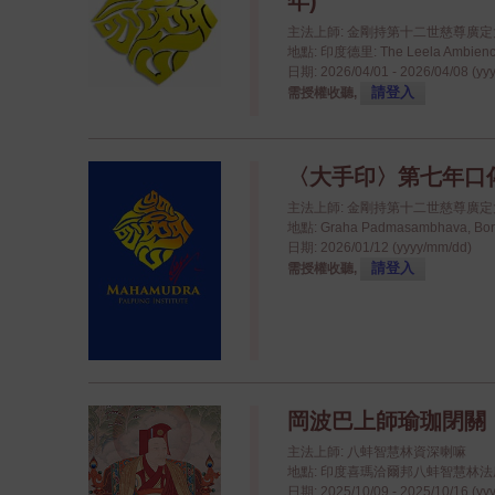
年)
主法上師: 金剛持第十二世慈尊廣
地點: 印度德里: The Leela Ambience
日期: 2026/04/01 - 2026/04/08 (yy
請登入
需授權收聽,
〈大手印〉第七年口
主法上師: 金剛持第十二世慈尊廣
地點: Graha Padmasambhava, Bo
日期: 2026/01/12 (yyyy/mm/dd)
請登入
需授權收聽,
岡波巴上師瑜珈閉關
主法上師: 八蚌智慧林資深喇嘛
地點: 印度喜瑪洽爾邦八蚌智慧林法座八蚌學院
日期: 2025/10/09 - 2025/10/16 (yy