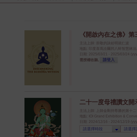
《開啟內在之佛》第
主法上師: 崇敬的詠給明就仁波
地點: 印度喜瑪洽爾邦八蚌智慧林法座八蚌學院
日期: 2025/03/21 - 2025/03/24 (yy
請登入
需授權收聽,
二十一度母禮讚文開
主法上師: 上師金剛持尊勝的第十
地點: IOI Grand Exhibition & 
日期: 2024/12/16 - 2024/12/19 (yy