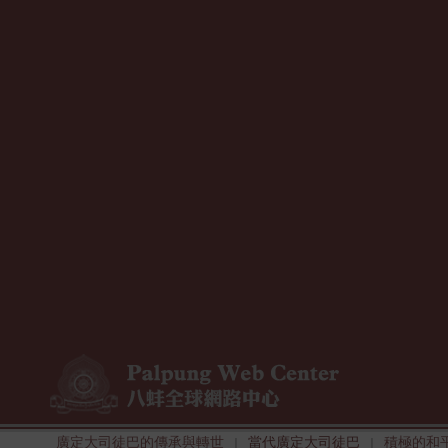
廣定大司徒巴的傳承與轉世
當代廣定大司徒巴
積極的和
|
|