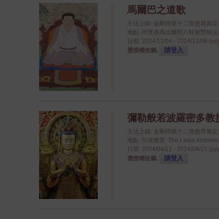
馬爾巴之道歌
主法上師: 金剛持第十二世慈尊廣
地點: 印度喜瑪洽爾邦八蚌智慧林法座八蚌學院
日期: 2024/11/04 - 2024/11/09 (yy
請登入
需授權收聽,
彌勒般若波羅密多教授 - 
主法上師: 金剛持第十二世慈尊廣
地點: 印度德里: The Leela Ambience
日期: 2024/04/11 - 2024/04/15 (yy
請登入
需授權收聽,