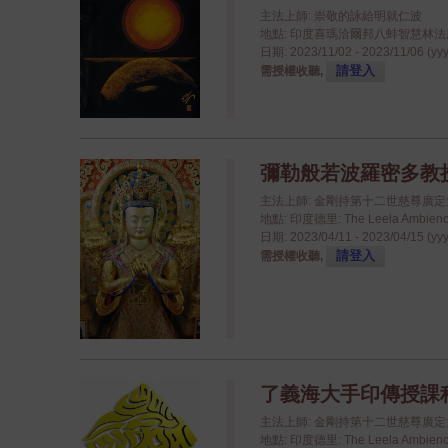
主法上師: 崇敬的詠給明就仁波
地點: 印度喜瑪洽爾邦八蚌智慧林法座八蚌學院
日期: 2023/11/02 - 2023/11/06 (yy
請登入
需授權收聽,
彌勒般若波羅密多教授 - 
主法上師: 金剛持第十二世慈尊廣
地點: 印度德里: The Leela Ambience
日期: 2023/04/11 - 2023/04/15 (yy
請登入
需授權收聽,
了義海大手印傳授課程 - 
主法上師: 金剛持第十二世慈尊廣
地點: 印度德里: The Leela Ambience