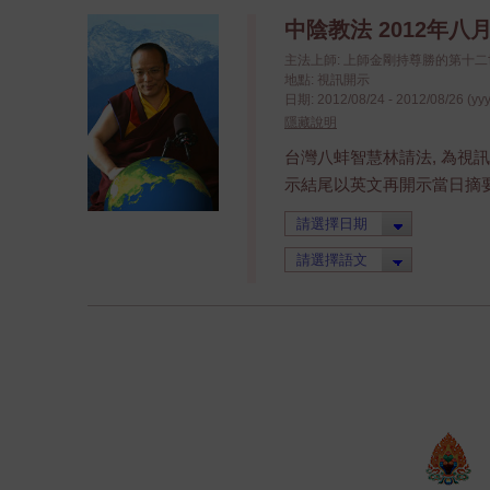
中陰教法 2012年八
主法上師: 上師金剛持尊勝的第十
地點: 視訊開示
日期: 2012/08/24 - 2012/08/26 (yy
隱藏說明
台灣八蚌智慧林請法, 為視訊
示結尾以英文再開示當日摘