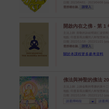
日期: 2023/04/01 - 2023/04/08 (yy
請登入
需授權收聽,
開啟內在之佛 - 第 1 年
主法上師: 崇敬的詠給明就仁波切
地點: 印度喜瑪洽爾邦八蚌智慧林法座八蚌學院
日期: 2022/11/18 - 2022/11/21 (yy
請登入
需授權收聽,
關於本課程更多參考資料
佛法與神聖的佛法 20
主法上師: 上師金剛持尊勝的第十
地點: 印度喜瑪洽爾邦八蚌智慧林法座八蚌學院
日期: 2022/11/08 - 2022/11/12 (yy