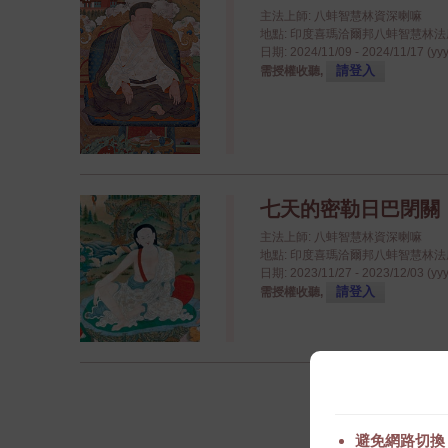
主法上師: 八蚌智慧林資深喇嘛
地點: 印度喜瑪洽爾邦八蚌智慧林法座八蚌學院
日期: 2024/11/09 - 2024/11/17 (yy
請登入
需授權收聽,
七天的密勒日巴閉關
主法上師: 八蚌智慧林資深喇嘛
地點: 印度喜瑪洽爾邦八蚌智慧林法座八蚌學院
日期: 2023/11/27 - 2023/12/03 (yy
請登入
需授權收聽,
避免網路切換