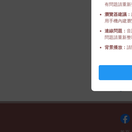
有問題請重新
瀏覽器建議：
用手機內建瀏覽
連線問題：
音
問題請重新整
背景播放：
請