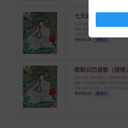
七天的密勒日巴閉關
主法上師: 八蚌智慧林資深喇嘛
地點: 印度喜瑪洽爾邦八蚌智慧林法座八蚌學院
日期: 2023/11/27 - 2023/12/03 (yy
請登入
需授權收聽,
密勒日巴道歌（證悟
主法上師: 金剛持第十二世慈尊廣
地點: 印度喜瑪洽爾邦八蚌智慧林法座八蚌學院
日期: 2023/11/21 - 2023/11/26 (yy
請登入
需授權收聽,