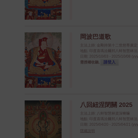
岡波巴道歌
主法上師: 金剛持第十二世慈尊廣
地點: 印度喜瑪洽爾邦八蚌智慧林法座八蚌學院
日期: 2025/10/03 - 2025/10/08 (yy
請登入
需授權收聽,
八回紐涅閉關 2025
主法上師: 八蚌智慧林資深喇嘛
地點: 印度喜瑪洽爾邦八蚌智慧林法座八蚌學院
日期: 2025/04/20 - 2025/04/21 (yy
隱藏說明