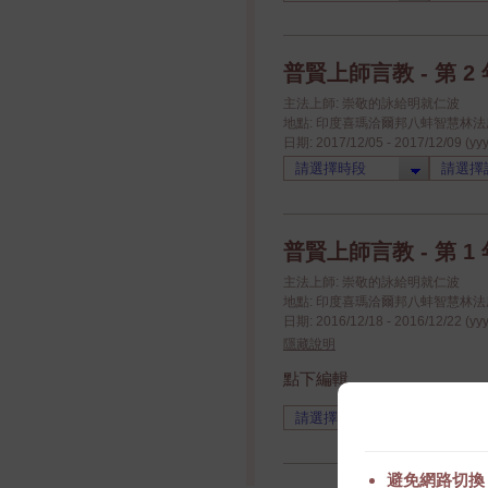
普賢上師言教 - 第 2 年
主法上師: 崇敬的詠給明就仁波
地點: 印度喜瑪洽爾邦八蚌智慧林法座八蚌學院
日期: 2017/12/05 - 2017/12/09 (yy
普賢上師言教 - 第 1 年
主法上師: 崇敬的詠給明就仁波
地點: 印度喜瑪洽爾邦八蚌智慧林法座八蚌學院
日期: 2016/12/18 - 2016/12/22 (yy
隱藏說明
點下編輯
避免網路切換