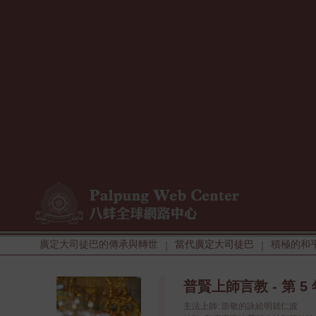
廣定大司徒巴的傳承與轉世
當代廣定大司徒巴
積極的和
|
|
普賢上師言教 - 第 5 年
主法上師: 崇敬的詠給明就仁波