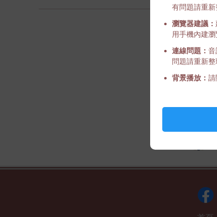
有問題請重新
瀏覽器建議：
用手機內建瀏覽
連線問題：
音
問題請重新整
背景播放：
請