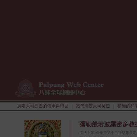
廣定大司徒巴的傳承與轉世
當代廣定大司徒巴
積極的和
|
|
彌勒般若波羅密多教授 - 
主法上師: 金剛持第十二世慈尊廣