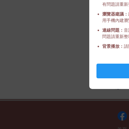
有問題請重新
瀏覽器建議：
用手機內建瀏覽
連線問題：
音
問題請重新整
背景播放：
請