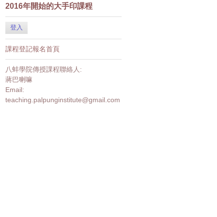
2016年開始的大手印課程
登入
課程登記報名首頁
八蚌學院傳授課程聯絡人:
蔣巴喇嘛
Email:
teaching.palpunginstitute@gmail.com