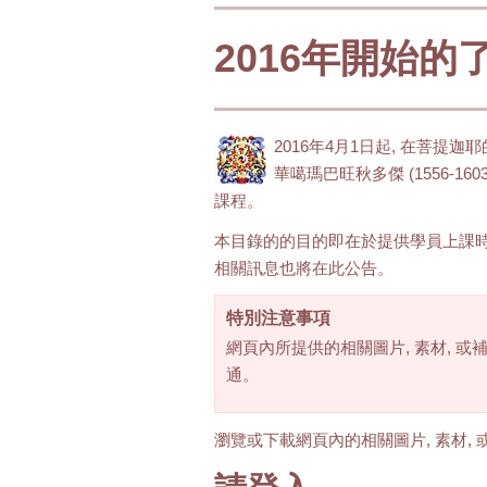
2016年開始
2016年4月1日起, 在菩提
華噶瑪巴旺秋多傑 (1556-1
課程。
本目錄的的目的即在於提供學員上課時使
相關訊息也將在此公告。
特別注意事項
網頁內所提供的相關圖片, 素材, 或補
通。
瀏覽或下載網頁內的相關圖片, 素材, 